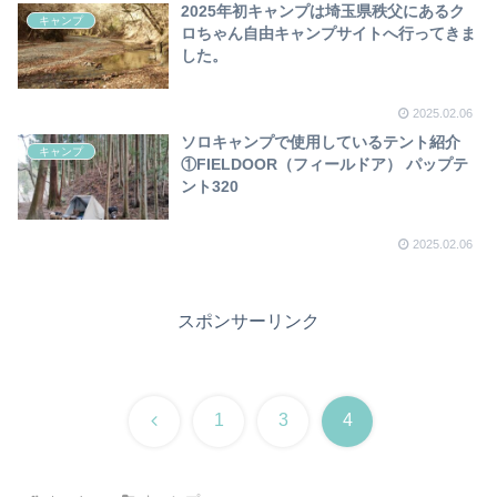
2025年初キャンプは埼玉県秩父にあるク
キャンプ
ロちゃん自由キャンプサイトへ行ってきま
した。
2025.02.06
ソロキャンプで使用しているテント紹介
キャンプ
①FIELDOOR（フィールドア） パップテ
ント320
2025.02.06
スポンサーリンク
前
1
3
4
へ