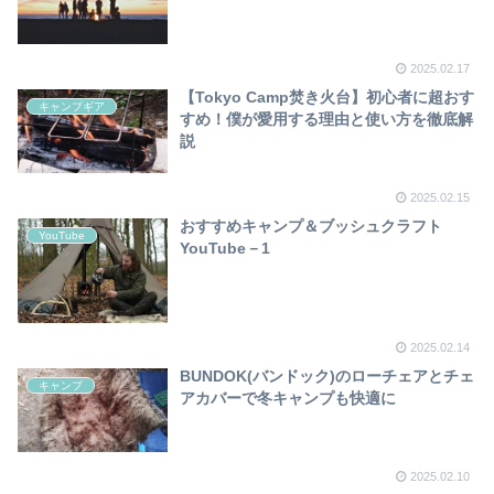
2025.02.17
【Tokyo Camp焚き火台】初心者に超おす
キャンプギア
すめ！僕が愛用する理由と使い方を徹底解
説
2025.02.15
おすすめキャンプ＆ブッシュクラフト
YouTube
YouTube－1
2025.02.14
BUNDOK(バンドック)のローチェアとチェ
キャンプ
アカバーで冬キャンプも快適に
2025.02.10