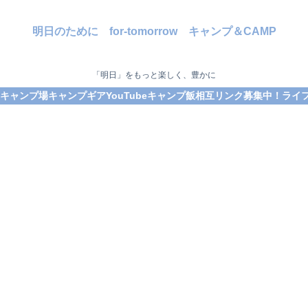
明日のために for-tomorrow キャンプ＆CAMP
「明日」をもっと楽しく、豊かに
キャンプ場
キャンプギア
YouTube
キャンプ飯
相互リンク募集中！
ライフ