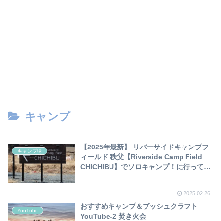
キャンプ
【2025年最新】 リバーサイドキャンプフ
キャンプ場
ィールド 秩父【Riverside Camp Field
CHICHIBU】でソロキャンプ！に行ってき
ました！
2025.02.26
おすすめキャンプ＆ブッシュクラフト
YouTube
YouTube-2 焚き火会