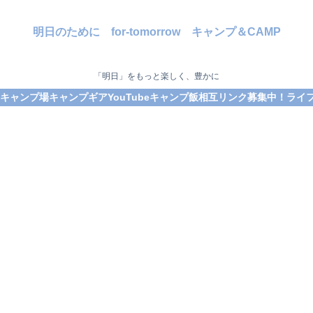
明日のために for-tomorrow キャンプ＆CAMP
「明日」をもっと楽しく、豊かに
キャンプ場
キャンプギア
YouTube
キャンプ飯
相互リンク募集中！
ライフ